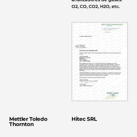
O2, CO, CO2, H2O, etc.
Mettler Toledo
Hitec SRL
Thornton