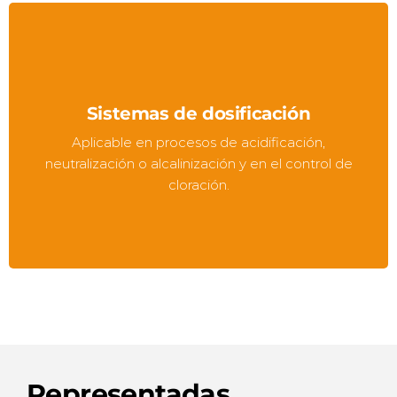
Sistemas de dosificación
Aplicable en procesos de acidificación,
neutralización o alcalinización y en el control de
cloración.
Representadas