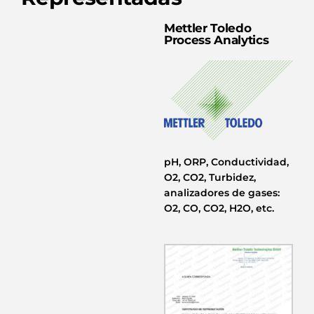
Mettler Toledo
Process Analytics
pH, ORP, Conductividad,
O2, CO2, Turbidez,
analizadores de gases:
O2, CO, CO2, H2O, etc.