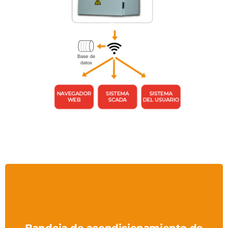
Bandeja de acondicionamiento de