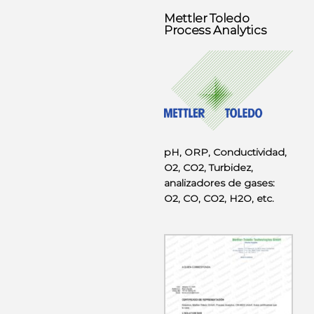
Mettler Toledo
Process Analytics
pH, ORP, Conductividad,
O2, CO2, Turbidez,
analizadores de gases:
O2, CO, CO2, H2O, etc.