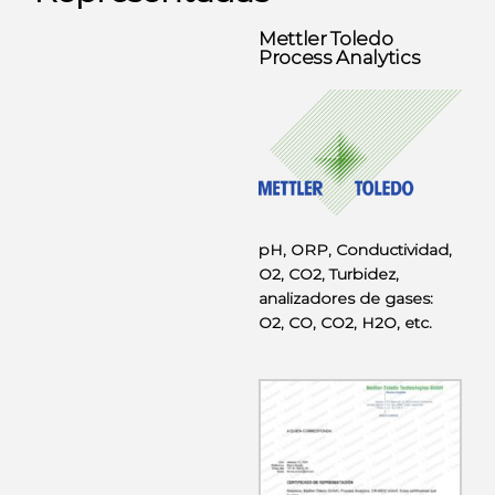
Mettler Toledo
Process Analytics
pH, ORP, Conductividad,
O2, CO2, Turbidez,
analizadores de gases:
O2, CO, CO2, H2O, etc.