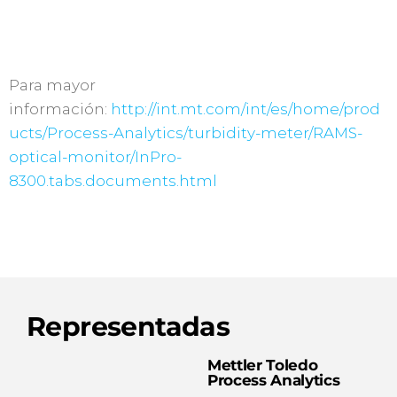
Para mayor
información:
http://int.mt.com/int/es/home/prod
ucts/Process-Analytics/turbidity-meter/RAMS-
optical-monitor/InPro-
8300.tabs.documents.html
Representadas
Mettler Toledo
Process Analytics