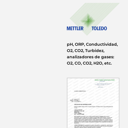
pH, ORP, Conductividad,
O2, CO2, Turbidez,
analizadores de gases:
O2, CO, CO2, H2O, etc.