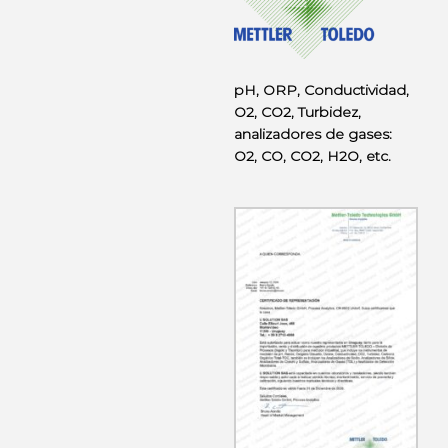
pH, ORP, Conductividad,
O2, CO2, Turbidez,
analizadores de gases:
O2, CO, CO2, H2O, etc.