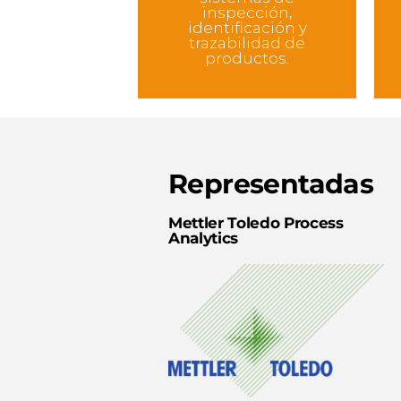
inspección,
identificación y
trazabilidad de
productos.
Representadas
Mettler Toledo Process
Analytics