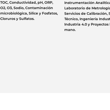
TOC, Conductividad, pH, ORP,
Instrumentación Analític
O2, O3, Sodio, Contaminación
Laboratorio de Metrología
microbiológica, Sílice y Fosfatos,
Servicios de Calibración, 
Cloruros y Sulfatos.
Técnico, Ingeniería Indust
Industria 4.0 y Proyectos 
mano.