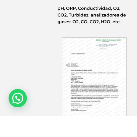
pH, ORP, Conductividad, O2,
CO2, Turbidez, analizadores de
gases: O2, CO, CO2, H2O, etc.