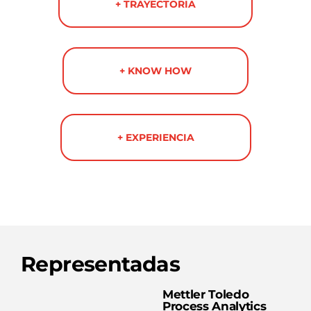
+ TRAYECTORIA
+ KNOW HOW
+ EXPERIENCIA
Representadas
Mettler Toledo
Process Analytics