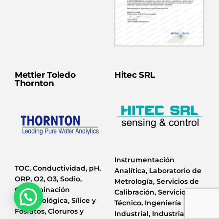
Mettler Toledo
Hitec SRL
Thornton
Instrumentación
TOC, Conductividad, pH,
Analítica, Laboratorio de
ORP, O2, O3, Sodio,
Metrología, Servicios de
Contaminación
Calibración, Servicio
microbiológica, Sílice y
Técnico, Ingeniería
Fosfatos, Cloruros y
Industrial, Industria 4.0 y