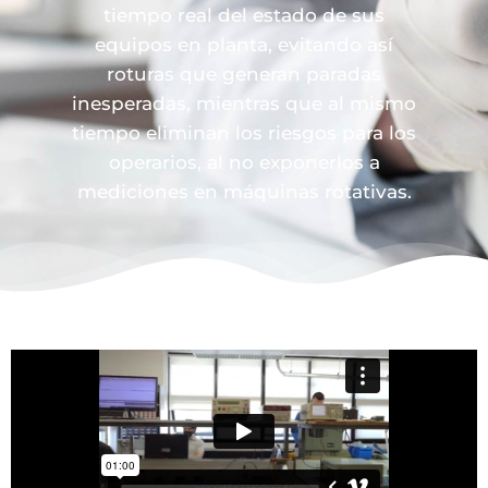
tiempo real del estado de sus
equipos en planta, evitando así
roturas que generan paradas
inesperadas, mientras que al mismo
tiempo eliminan los riesgos para los
operarios, al no exponerlos a
mediciones en máquinas rotativas.