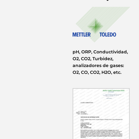
pH, ORP, Conductividad,
O2, CO2, Turbidez,
analizadores de gases:
O2, CO, CO2, H2O, etc.