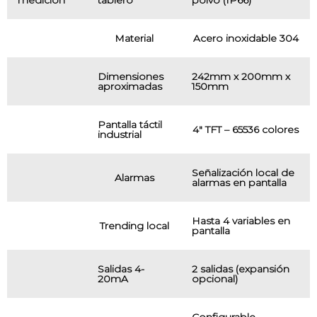
medición
tablero
polvo (IP66)
Material
Acero inoxidable 304
Dimensiones
242mm x 200mm x
aproximadas
150mm
Pantalla táctil
4″ TFT – 65536 colores
industrial
Señalización local de
Alarmas
alarmas en pantalla
Hasta 4 variables en
Trending local
pantalla
Salidas 4-
2 salidas (expansión
20mA
opcional)