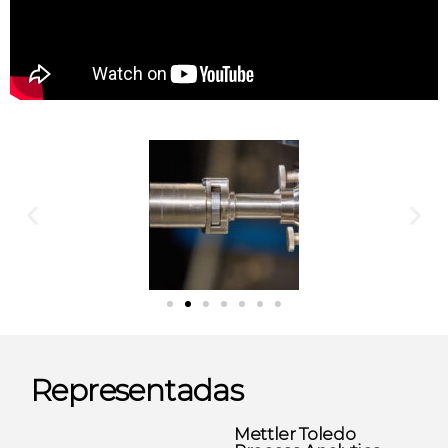
Representadas
Mettler Toledo