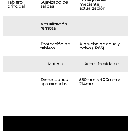
Configurable
Tablero
Suavizado de
mediante
principal
salidas
actualización
Actualización
remota
Protección de
A prueba de agua y
tablero
polvo (IP66)
Material
Acero inoxidable
Dimensiones
560mm x 400mm x
aproximadas
214mm