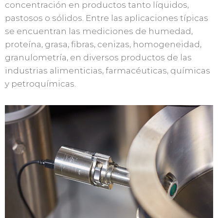
concentración en productos tanto líquidos,
pastosos o sólidos. Entre las aplicaciones típicas
se encuentran las mediciones de humedad,
proteína, grasa, fibras, cenizas, homogeneidad,
granulometría, en diversos productos de las
industrias alimenticias, farmacéuticas, químicas
y petroquímicas.