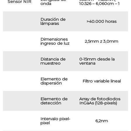
Sensor NIR
onda
10.526 – 6,060cm – 1
Duración de
>40.000 horas
lámparas
Dimensiones
2,5mm z 3,0mm
ingreso de luz
Distancia de
0-15mm desde la
muestreo
ventana
Elemento de
Filtro variable lineal
dispersión
Elemento de
Array de fotodiodos
detección
InGaAs (128-pixels)
Intervalo pixel-
6,2nm
pixel