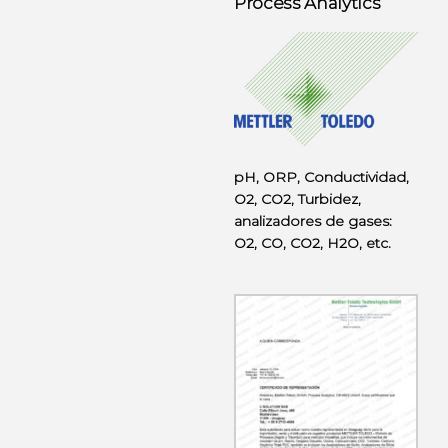
Process Analytics
pH, ORP, Conductividad,
O2, CO2, Turbidez,
analizadores de gases:
O2, CO, CO2, H2O, etc.