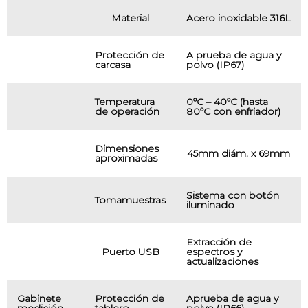
Material
Acero inoxidable 316L
Protección de
A prueba de agua y
carcasa
polvo (IP67)
Temperatura
0ºC – 40ºC (hasta
de operación
80ºC con enfriador)
Dimensiones
45mm diám. x 69mm
aproximadas
Sistema con botón
Tomamuestras
iluminado
Extracción de
Puerto USB
espectros y
actualizaciones
Gabinete
Protección de
Aprueba de agua y