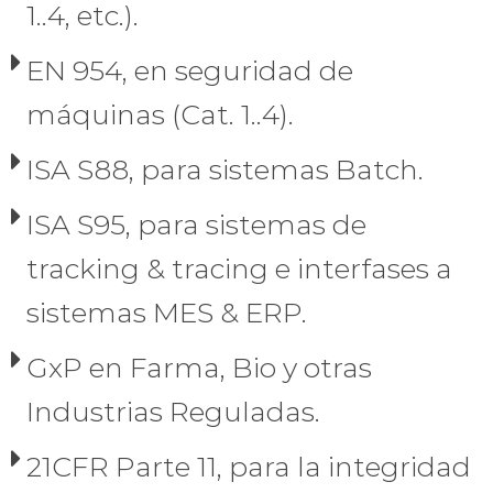
1..4, etc.).
EN 954, en seguridad de
máquinas (Cat. 1..4).
ISA S88, para sistemas Batch.
ISA S95, para sistemas de
tracking & tracing e interfases a
sistemas MES & ERP.
GxP en Farma, Bio y otras
Industrias Reguladas.
21CFR Parte 11, para la integridad