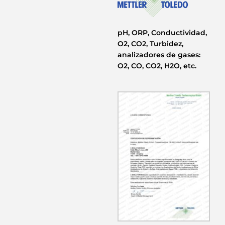
pH, ORP, Conductividad,
O2, CO2, Turbidez,
analizadores de gases:
O2, CO, CO2, H2O, etc.